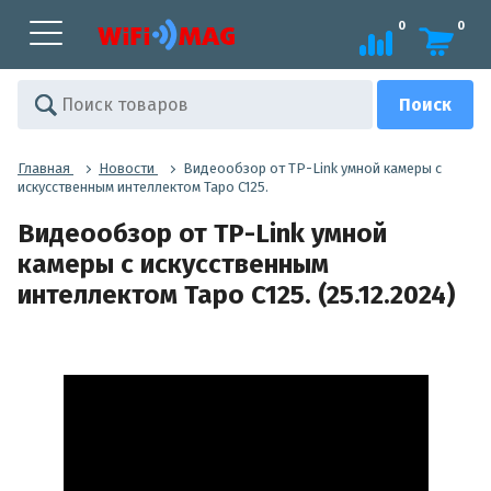
0
0
Главная
Новости
Видеообзор от TP-Link умной камеры с
искусственным интеллектом Tapo C125.
Видеообзор от TP-Link умной
камеры с искусственным
интеллектом Tapo C125. (25.12.2024)