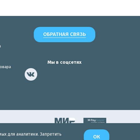
ОБРАТНАЯ СВЯЗЬ
з
Мы в соцсетях
товара
мых для аналитики. Запретить
Разработка сайта
ОК
Интернет-Эксперт