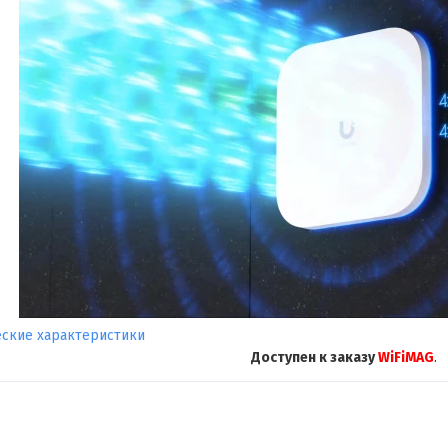
еские характеристики
Доступен к заказу
WiFiMAG
.