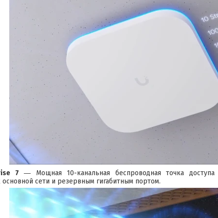
rise 7
― Мощная 10-канальная беспроводная точка доступа с
 основной сети и резервным гигабитным портом.