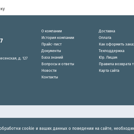
ску
О компании
Доставка
История компании
Оплата
87
Прайс-лист
Как оформить зака
Документы
Техподдержка
База знаний
Юр. Лицам
есенская, д. 127
Вопросы и ответы
Правила возврата 
Новости
Карта сайта
Контакты
обработки cookie и ваших данных о поведении на сайте, необходи
для беспроводного интернета.