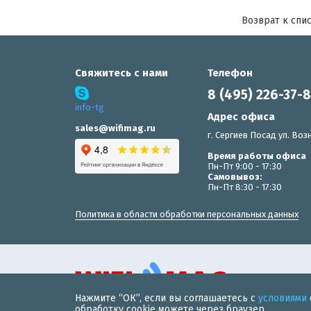
Возврат к спи
Свяжитесь с нами
Телефон
8 (495) 226-37-
info-tg
Адрес офиса
sales@wifimag.ru
г. Сергиев Посад ул. Возн
Время работы офиса
Пн-Пт 9:00 - 17:30
Самовывоз:
Пн-Пт 8:30 - 17:30
Политика в области обработки персональных данных
Нажмите “ОК”, если вы соглашаетесь с
условиями
© 2019 «WiFiMAG» - интернет-магазин wi-fi оборудования 
обработку cookie можете через браузер