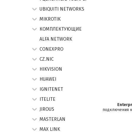
UBIQUITI NETWORKS
MIKROTIK
КОМПЛЕКТУЮЩИЕ
ALFA NETWORK
CONEXPRO
CZ.NIC
HIKVISION
HUAWEI
IGNITENET
ITELITE
Enterp
JIROUS
подключения к
MASTERLAN
MAX LINK