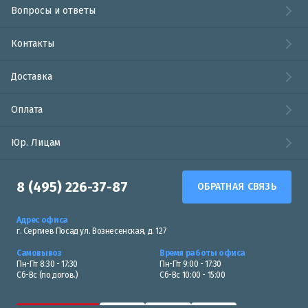
Вопросы и ответы
Контакты
Доставка
Оплата
Юр. Лицам
8 (495) 226-37-87
ОБРАТНАЯ СВЯЗЬ
Адрес офиса
г. Сергиев Посад ул. Вознесенская, д. 127
Самовывоз
Время работы офиса
Пн-Пт 8:30 - 17:30
Пн-Пт 9:00 - 17:30
Сб-Вс (по догов.)
Сб-Вс 10:00 - 15:00