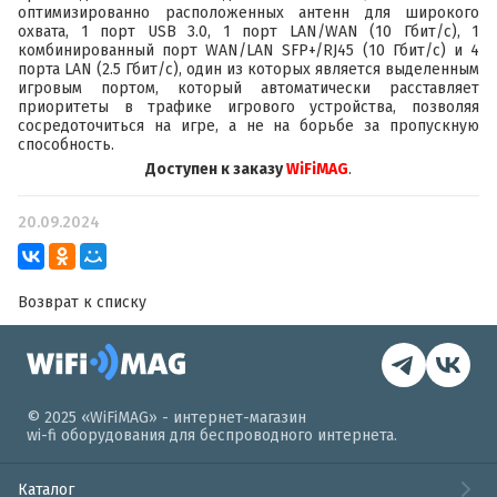
оптимизированно расположенных антенн для широкого
охвата, 1 порт USB 3.0, 1 порт LAN/WAN (10 Гбит/с), 1
комбинированный порт WAN/LAN SFP+/RJ45 (10 Гбит/с) и 4
порта LAN (2.5 Гбит/с), один из которых является выделенным
игровым портом, который автоматически расставляет
приоритеты в трафике игрового устройства, позволяя
сосредоточиться на игре, а не на борьбе за пропускную
способность.
Доступен к заказу
WiFiMAG
.
20.09.2024
Возврат к списку
© 2025 «WiFiMAG» - интернет-магазин
wi-fi оборудования для беспроводного интернета.
Каталог