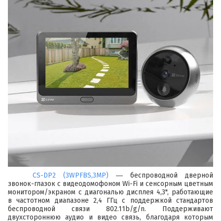
CS-DP2 (3WPFBS,3MP)
― беспроводной дверной
звонок-глазок с видеодомофоном Wi-Fi и сенсорным цветным
монитором/экраном с диагональю дисплея 4,3", работающие
в частотном диапазоне 2,4 ГГц с поддержкой стандартов
беспроводной связи 802.11b/g/n. Поддерживают
двухстороннюю аудио и видео связь, благодаря которым