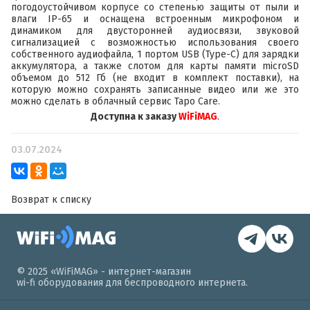
погодоустойчивом корпусе со степенью защиты от пыли и
влаги
IP-65
и оснащена встроенным микрофоном и
динамиком для двусторонней аудиосвязи, звуковой
сигнализацией с возможностью использования своего
собственного аудиофайла, 1 портом USB (Type-C) для зарядки
аккумулятора, а также слотом для карты памяти microSD
объемом до 512 Гб (не входит в комплект поставки), на
которую можно сохранять записанные видео или же это
можно сделать в облачный сервис
Tapo Care
.
Доступна к заказу
WiFiMAG
.
03.07.2024
Возврат к списку
© 2025 «WiFiMAG» - интернет-магазин
wi-fi оборудования для беспроводного интернета.