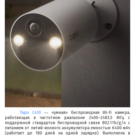
Tapo C410
― «умная» беспроводная Wi‑Fi камера,
работающая в частотном диапазоне 2400–2483,5 МГц с
поддержкой стандартов беспроводной связи 802.11b/g/n с
питанием от литий-ионного аккумулятора емкостью 6400 мАч
(работает до 180 дней на одной зарядке). Выполнена в