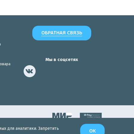
ОБРАТНАЯ СВЯЗЬ
з
Мы в соцсетях
товара
мых для аналитики. Запретить
Разработка сайта
ОК
Интернет-Эксперт