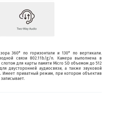
ора 360° по горизонтали и 130° по вертикали.
водной связи 802.11b/g/n. Камера выполнена в
 слотом для карты памяти Micro SD объемом до 512
для двусторонней аудиосвязи, а также звуковой
а. Имеет приватный режим, при котором объектив
 записывает.