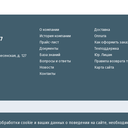
О компании
Доставка
История компании
Оплата
87
Прайс-лист
Как оформить зака
Документы
Техподдержка
База знаний
Юр. Лицам
есенская, д. 127
Вопросы и ответы
Правила возврата 
Новости
Карта сайта
Контакты
обработки cookie и ваших данных о поведении на сайте, необходи
для беспроводного интернета.