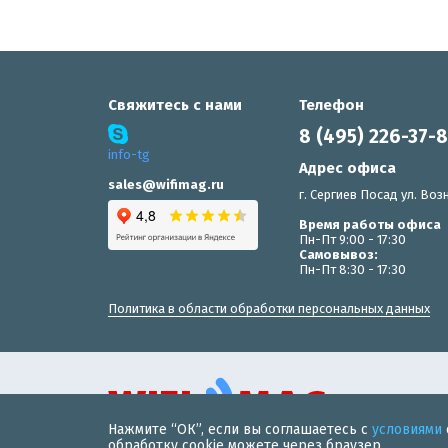
Свяжитесь с нами
Телефон
8 (495) 226-37-
info-tg
Адрес офиса
sales@wifimag.ru
г. Сергиев Посад ул. Возн
Время работы офиса
Пн-Пт 9:00 - 17:30
Самовывоз:
Пн-Пт 8:30 - 17:30
Политика в области обработки персональных данных
Нажмите “ОК”, если вы соглашаетесь с
условиями
© 2019 «WiFiMAG» - интернет-магазин wi-fi оборудования 
обработку cookie можете через браузер