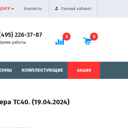
ЦЕНТР
Контакты
Личный кабинет
(495) 226-37-87
0
0
Время работы
ЕННЫ
КОМПЛЕКТУЮЩИЕ
АКЦИЯ
ра TC40. (19.04.2024)