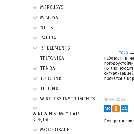
MERCUSYS
MIMOSA
NETIS
RAPIRA
RF ELEMENTS
TC40
― 
TELTONIKA
Работает в ч
погодоустойчи
TENDA
ГБ (не входи
сигнализацией
TOTOLINK
прячется в кор
TP-LINK
WIRELESS INSTRUMENTS
19.04.2024
WIREWIN SLIM™ ПАТЧ-
КОРДЫ
Возврат к спи
МОТОТОВАРЫ