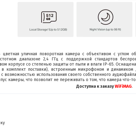
цветная уличная поворотная камера с объективом с углом обз
астотном диапазоне 2,4 ГГц с поддержкой стандартов беспро
вом корпусе со степенью защиты от пыли и влаги IP-65. Оснащена
т в комплект поставки), встроенным микрофоном и динамиком 
 с возможностью использования своего собственного аудиофайл
пус камеры, что позволит не переживать о том, что камера что-то
Доступна к заказу
WiFiMAG
.
ску