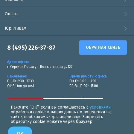
Оплата
Юр. Лицам
8 (495) 226-37-87
ОБРАТНАЯ СВЯЗЬ
Адрес офиса
г. Сергиев Посад ул. Вознесенская, д. 127
Самовывоз
Время работы офиса
Пн-Пт 8:30 - 17:30
Пн-Пт 9:00 - 17:30
Сб-Вс (по догов.)
Сб-Вс 10:00 - 15:00
Нажмите “ОК”, если вы соглашаетесь с
условиями
обработки cookie и ваших данных о поведении на
сайте, необходимых для аналитики. Запретить
обработку cookie можете через браузер
Политика в области обработки персональных данных
ОК