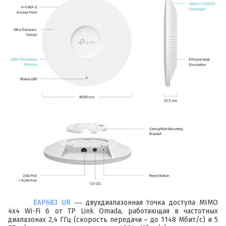
EAP683 UR
― двухдиапазонная точка доступа MIMO
4x4 Wi-Fi 6 от TP Link Omada, работающая в частотных
диапазонах 2,4 ГГц (скорость передачи – до 1148 Мбит/с) и 5