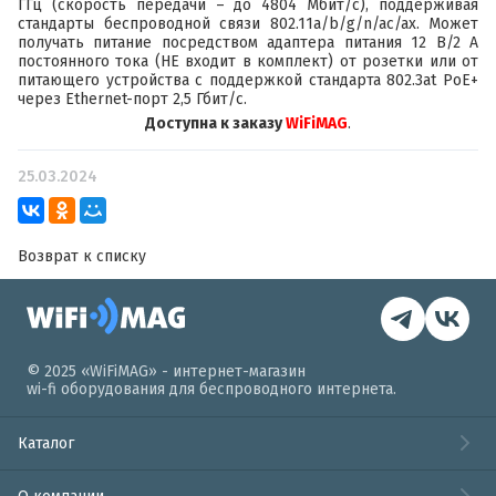
ГГц (скорость передачи – до 4804 Мбит/с), поддерживая
стандарты беспроводной связи 802.11a/b/g/n/ac/ax. Может
получать питание посредством адаптера питания 12 В/2 А
постоянного тока (НЕ входит в комплект) от розетки или от
питающего устройства с поддержкой стандарта 802.3at PoE+
через Ethernet-порт 2,5 Гбит/с.
Доступна к заказу
WiFiMAG
.
25.03.2024
Возврат к списку
© 2025 «WiFiMAG» - интернет-магазин
wi-fi оборудования для беспроводного интернета.
Каталог