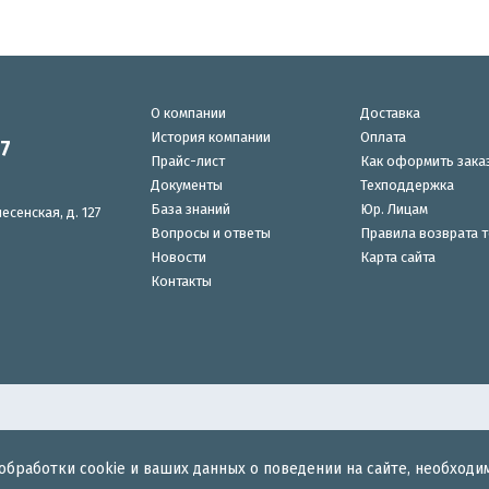
О компании
Доставка
История компании
Оплата
87
Прайс-лист
Как оформить зака
Документы
Техподдержка
База знаний
Юр. Лицам
есенская, д. 127
Вопросы и ответы
Правила возврата 
Новости
Карта сайта
Контакты
обработки cookie и ваших данных о поведении на сайте, необходи
для беспроводного интернета.