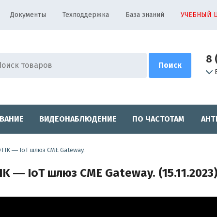
Документы
Техподдержка
База знаний
УЧЕБНЫЙ 
8 
ВАНИЕ
ВИДЕОНАБЛЮДЕНИЕ
ПО ЧАСТОТАМ
АНТ
TIK ― IoT шлюз CME Gateway.
 ― IoT шлюз CME Gateway. (15.11.2023