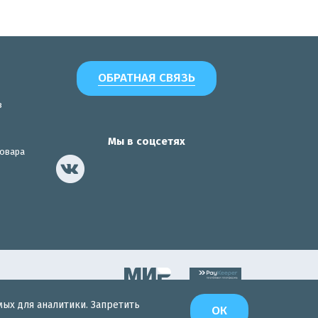
ОБРАТНАЯ СВЯЗЬ
з
Мы в соцсетях
товара
мых для аналитики. Запретить
Разработка сайта
ОК
Интернет-Эксперт