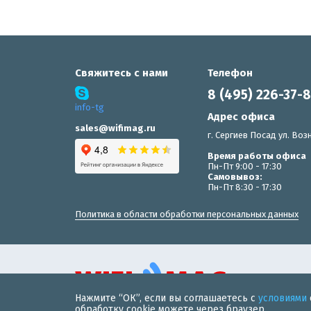
Свяжитесь с нами
Телефон
8 (495) 226-37-
info-tg
Адрес офиса
sales@wifimag.ru
г. Сергиев Посад ул. Возн
Время работы офиса
Пн-Пт 9:00 - 17:30
Самовывоз:
Пн-Пт 8:30 - 17:30
Политика в области обработки персональных данных
Нажмите “ОК”, если вы соглашаетесь с
условиями
© 2019 «WiFiMAG» - интернет-магазин wi-fi оборудования 
обработку cookie можете через браузер