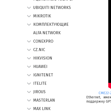
UBIQUITI NETWORKS
MIKROTIK
КОМПЛЕКТУЮЩИЕ
ALFA NETWORK
CONEXPRO
CZ.NIC
HIKVISION
HUAWEI
IGNITENET
ITELITE
JIROUS
CME22-
Ethernet, им
MASTERLAN
поддержку GP
MAX LINK