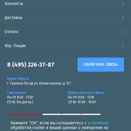
Контакты
Доставка
Оплата
Юр. Лицам
8 (495) 226-37-87
ОБРАТНАЯ СВЯЗЬ
Адрес офиса
г. Сергиев Посад ул. Вознесенская, д. 127
Самовывоз
Время работы офиса
Пн-Пт 8:30 - 17:30
Пн-Пт 9:00 - 17:30
Сб-Вс (по догов.)
Сб-Вс 10:00 - 15:00
Нажмите “ОК”, если вы соглашаетесь с
условиями
обработки cookie и ваших данных о поведении на