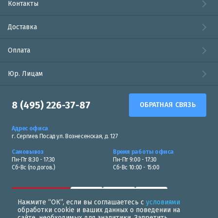
Контакты
Доставка
Оплата
Юр. Лицам
8 (495) 226-37-87
ОБРАТНАЯ СВЯЗЬ
Адрес офиса
г. Сергиев Посад ул. Вознесенская, д. 127
Самовывоз
Время работы офиса
Пн-Пт 8:30 - 17:30
Пн-Пт 9:00 - 17:30
Сб-Вс (по догов.)
Сб-Вс 10:00 - 15:00
Нажмите “ОК”, если вы соглашаетесь с
условиями
обработки cookie и ваших данных о поведении на
сайте, необходимых для аналитики. Запретить