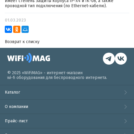
Имеет cтепень защиты корпуса IP-X4 и IK-08, а также
проводной тип подключения (по Ethernet-кабелю).
01.03.2023
Возврат к списку
© 2025 «WiFiMAG» - интернет-магазин
wi-fi оборудования для беспроводного интернета.
Каталог
О компании
Прайс-лист