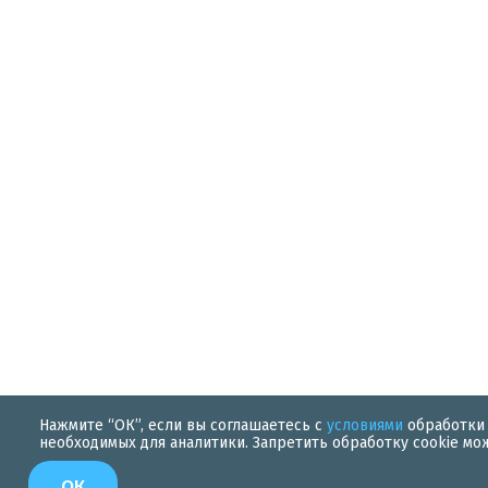
Нажмите “ОК”, если вы соглашаетесь с
условиями
обработки 
необходимых для аналитики. Запретить обработку cookie мо
ОК