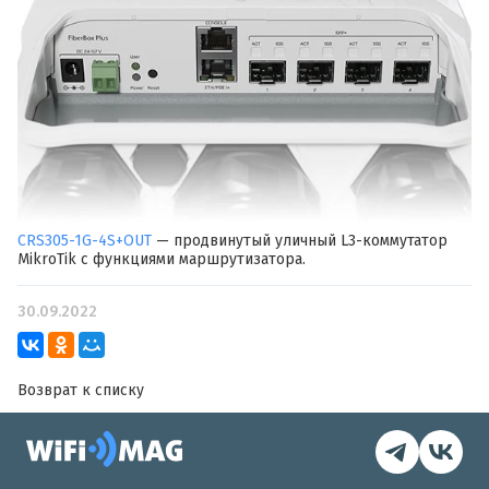
CRS305-1G-4S+OUT
— продвинутый уличный L3-коммутатор
MikroTik с функциями маршрутизатора.
30.09.2022
Возврат к списку