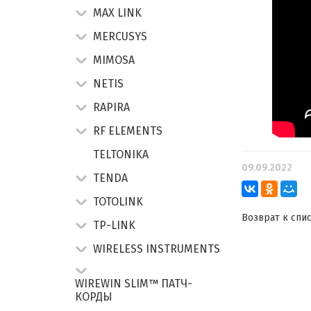
MAX LINK
MERCUSYS
MIMOSA
NETIS
RAPIRA
RF ELEMENTS
TELTONIKA
09.09.2022
TENDA
TOTOLINK
Возврат к спи
TP-LINK
WIRELESS INSTRUMENTS
WIREWIN SLIM™ ПАТЧ-
КОРДЫ