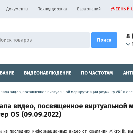
Документы
Техподдержка
База знаний
УЧЕБНЫЙ 
8 
ВАНИЕ
ВИДЕОНАБЛЮДЕНИЕ
ПО ЧАСТОТАМ
АНТ
овала видео, посвященное виртуальной маршрутизации роумингу VRF в оп
вала видео, посвященное виртуальной 
р OS (09.09.2022)
м из последних информационных видео от компании MikroTik, в