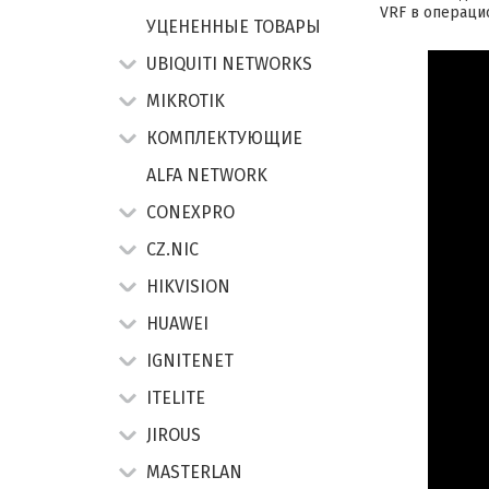
VRF в операци
УЦЕНЕННЫЕ ТОВАРЫ
UBIQUITI NETWORKS
MIKROTIK
КОМПЛЕКТУЮЩИЕ
ALFA NETWORK
CONEXPRO
CZ.NIC
HIKVISION
HUAWEI
IGNITENET
ITELITE
JIROUS
MASTERLAN