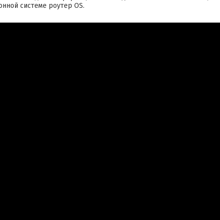
онной системе роутер OS.