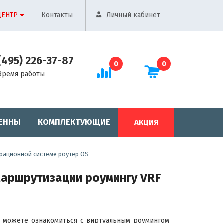
ЦЕНТР
Контакты
Личный кабинет
(495) 226-37-87
0
0
Время работы
ЕННЫ
КОМПЛЕКТУЮЩИЕ
АКЦИЯ
ерационной системе роутер OS
маршрутизации роумингу VRF
ы можете ознакомиться с виртуальным роумингом