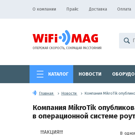
О компании
Прайс
Доставка
Оплата
ОПЕРЕЖАЯ СКОРОСТЬ, СОКРАЩАЯ РАССТОЯНИЯ
КАТАЛОГ
НОВОСТИ
ОБОРУДО
Главная
Новости
Компания MikroTik опублик
Компания MikroTik опублико
в операционной системе роуте
!!!АКЦИЯ!!!
В одно