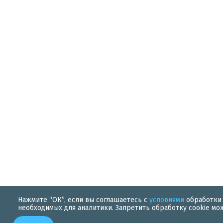
Нажмите “ОК”, если вы соглашаетесь с
условиями
обработки 
необходимых для аналитики. Запретить обработку cookie мо