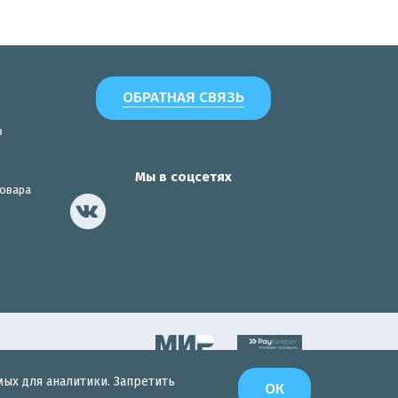
ОБРАТНАЯ СВЯЗЬ
з
Мы в соцсетях
товара
мых для аналитики. Запретить
Разработка сайта
ОК
Интернет-Эксперт