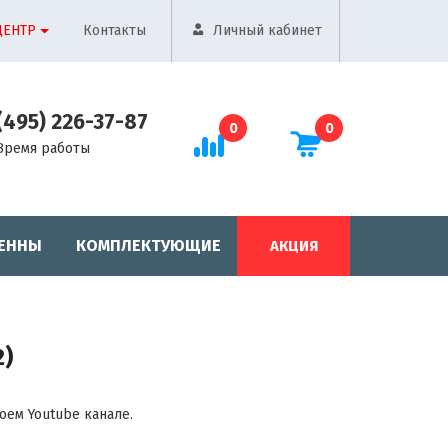
ЦЕНТР
Контакты
Личный кабинет
(495) 226-37-87
0
0
Время работы
ЕННЫ
КОМПЛЕКТУЮЩИЕ
АКЦИЯ
2)
оем Youtube канале.