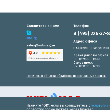
Свяжитесь с нами
Телефон
8 (495) 226-37-
info-tg
Адрес офиса
sales@wifimag.ru
г. Сергиев Посад ул. Возн
Время работы офиса
Пн-Пт 9:00 - 17:30
Самовывоз:
Пн-Пт 8:30 - 17:30
Политика в области обработки персональных данных
Нажмите “ОК”, если вы соглашаетесь с
условиями
© 2019 «WiFiMAG» - интернет-магазин wi-fi оборудования 
обработку cookie можете через браузер