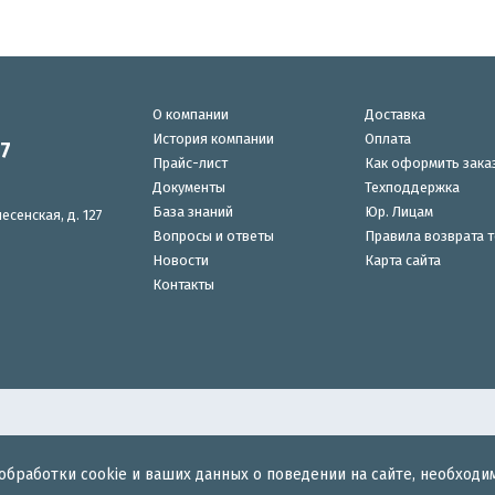
О компании
Доставка
История компании
Оплата
87
Прайс-лист
Как оформить зака
Документы
Техподдержка
База знаний
Юр. Лицам
есенская, д. 127
Вопросы и ответы
Правила возврата 
Новости
Карта сайта
Контакты
обработки cookie и ваших данных о поведении на сайте, необходи
для беспроводного интернета.