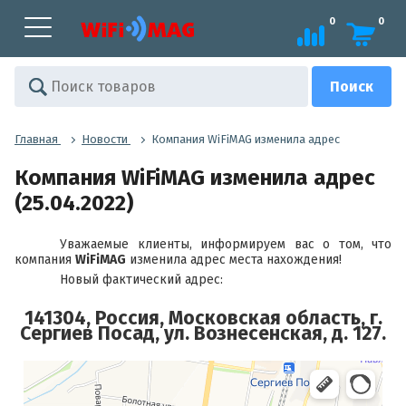
0
0
Главная
Новости
Компания WiFiMAG изменила адрес
Компания WiFiMAG изменила адрес
(25.04.2022)
Уважаемые клиенты, информируем вас о том, что
компания
WiFiMAG
изменила адрес места нахождения!
Новый фактический адрес:
141304, Россия, Московская область, г.
Сергиев Посад, ул. Вознесенская, д. 127.
Сергиев Посад
Яндекс Карты