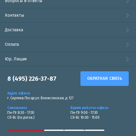
Вопросы и ответы
Контакты
Доставка
Оплата
Юр. Лицам
8 (495) 226-37-87
ОБРАТНАЯ СВЯЗЬ
Адрес офиса
г. Сергиев Посад ул. Вознесенская, д. 127
Самовывоз
Время работы офиса
Пн-Пт 8:30 - 17:30
Пн-Пт 9:00 - 17:30
Сб-Вс (по догов.)
Сб-Вс 10:00 - 15:00