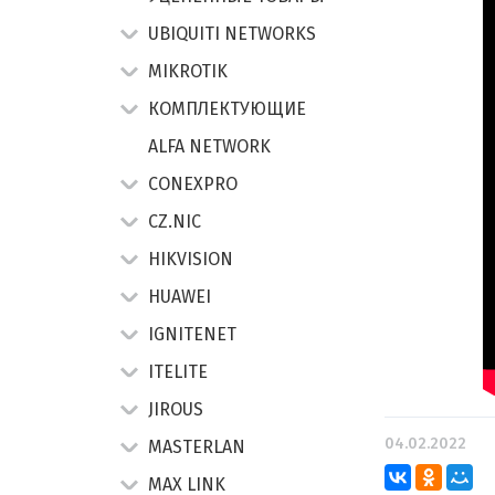
UBIQUITI NETWORKS
MIKROTIK
КОМПЛЕКТУЮЩИЕ
ALFA NETWORK
CONEXPRO
CZ.NIC
HIKVISION
HUAWEI
IGNITENET
ITELITE
JIROUS
04.02.2022
MASTERLAN
MAX LINK