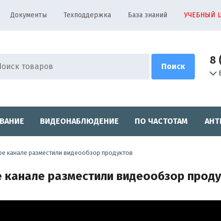
Документы
Техподдержка
База знаний
УЧЕБНЫЙ 
8 
ВАНИЕ
ВИДЕОНАБЛЮДЕНИЕ
ПО ЧАСТОТАМ
АНТ
ube канале разместили видеообзор продуктов
e канале разместили видеообзор продук