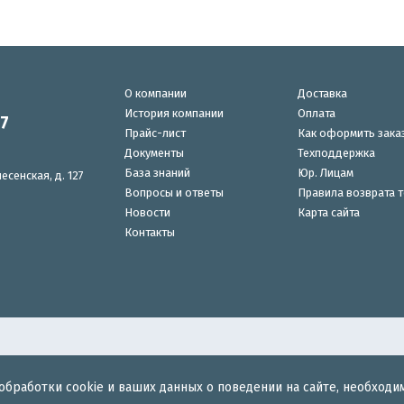
О компании
Доставка
История компании
Оплата
87
Прайс-лист
Как оформить зака
Документы
Техподдержка
База знаний
Юр. Лицам
есенская, д. 127
Вопросы и ответы
Правила возврата 
Новости
Карта сайта
Контакты
обработки cookie и ваших данных о поведении на сайте, необходи
для беспроводного интернета.