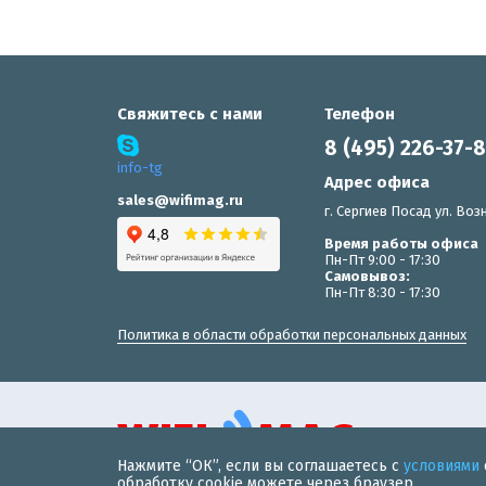
Свяжитесь с нами
Телефон
8 (495) 226-37-
info-tg
Адрес офиса
sales@wifimag.ru
г. Сергиев Посад ул. Возн
Время работы офиса
Пн-Пт 9:00 - 17:30
Самовывоз:
Пн-Пт 8:30 - 17:30
Политика в области обработки персональных данных
Нажмите “ОК”, если вы соглашаетесь с
условиями
© 2019 «WiFiMAG» - интернет-магазин wi-fi оборудования 
обработку cookie можете через браузер