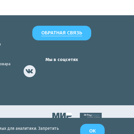
ОБРАТНАЯ СВЯЗЬ
з
Мы в соцсетях
товара
мых для аналитики. Запретить
Разработка сайта
ОК
Интернет-Эксперт