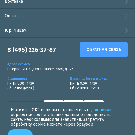
Доставка
Оплата
Юр. Лицам
8 (495) 226-37-87
ОБРАТНАЯ СВЯЗЬ
Адрес офиса
г. Сергиев Посад ул. Вознесенская, д. 127
Самовывоз
Время работы офиса
Пн-Пт 8:30 - 17:30
Пн-Пт 9:00 - 17:30
Сб-Вс (по догов.)
Сб-Вс 10:00 - 15:00
Нажмите “ОК”, если вы соглашаетесь с
условиями
обработки cookie и ваших данных о поведении на
сайте, необходимых для аналитики. Запретить
обработку cookie можете через браузер
Политика в области обработки персональных данных