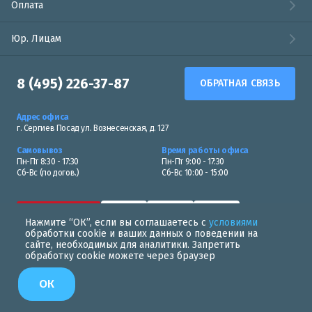
Оплата
Юр. Лицам
8 (495) 226-37-87
ОБРАТНАЯ СВЯЗЬ
Адрес офиса
г. Сергиев Посад ул. Вознесенская, д. 127
Самовывоз
Время работы офиса
Пн-Пт 8:30 - 17:30
Пн-Пт 9:00 - 17:30
Сб-Вс (по догов.)
Сб-Вс 10:00 - 15:00
Нажмите “ОК”, если вы соглашаетесь с
условиями
обработки cookie и ваших данных о поведении на
сайте, необходимых для аналитики. Запретить
обработку cookie можете через браузер
Политика в области обработки персональных данных
ОК