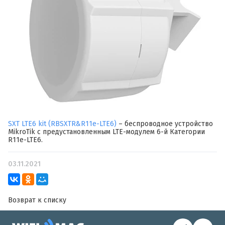
SXT LTE6 kit (RBSXTR&R11e-LTE6)
– беспроводное устройство
MikroTik с предустановленным LTE-модулем 6-й Категории
R11e-LTE6.
03.11.2021
Возврат к списку