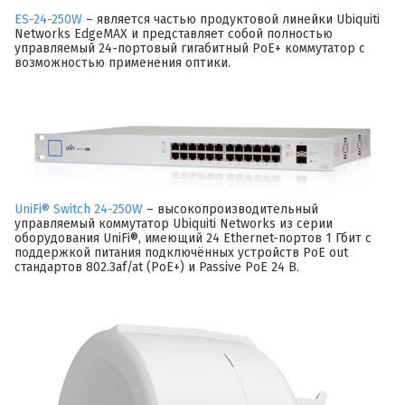
ES-24-250W
– является частью продуктовой линейки Ubiquiti
Networks EdgeMAX и представляет собой полностью
управляемый 24-портовый гигабитный PoE+ коммутатор с
возможностью применения оптики.
UniFi® Switch 24-250W
– высокопроизводительный
управляемый коммутатор Ubiquiti Networks из серии
оборудования UniFi®, имеющий 24 Ethernet-портов 1 Гбит с
поддержкой питания подключённых устройств PoE out
стандартов 802.3af/at (PoE+) и Passive PoE 24 В.