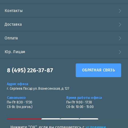
Контакты
Доставка
Оплата
Юр. Лицам
8 (495) 226-37-87
ОБРАТНАЯ СВЯЗЬ
Адрес офиса
г. Сергиев Посад ул. Вознесенская, д. 127
Самовывоз
Время работы офиса
Пн-Пт 8:30 - 17:30
Пн-Пт 9:00 - 17:30
Сб-Вс (по догов.)
Сб-Вс 10:00 - 15:00
Нажмите “ОК”, если вы соглашаетесь с
условиями