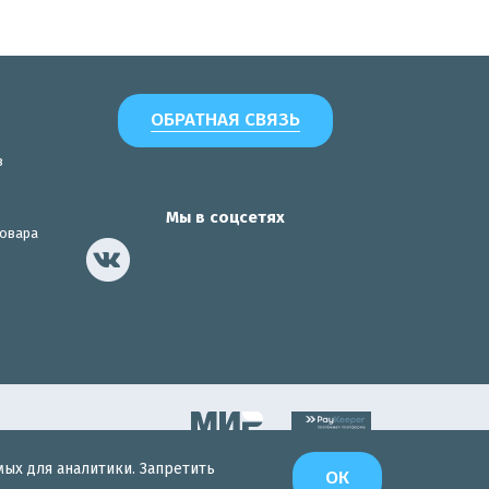
ОБРАТНАЯ СВЯЗЬ
з
Мы в соцсетях
товара
мых для аналитики. Запретить
Разработка сайта
ОК
Интернет-Эксперт