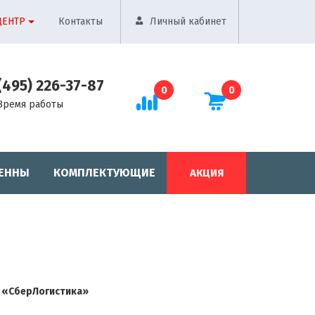
ЦЕНТР
Контакты
Личный кабинет
(495) 226-37-87
0
0
Время работы
ЕННЫ
КОМПЛЕКТУЮЩИЕ
АКЦИЯ
«СберЛогистика»