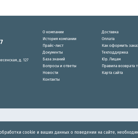
О компании
Доставка
История компании
Оплата
87
Прайс-лист
Как оформить зака
Документы
Техподдержка
База знаний
Юр. Лицам
есенская, д. 127
Вопросы и ответы
Правила возврата 
Новости
Карта сайта
Контакты
обработки cookie и ваших данных о поведении на сайте, необходи
для беспроводного интернета.