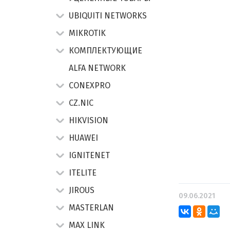
UBIQUITI NETWORKS
MIKROTIK
КОМПЛЕКТУЮЩИЕ
ALFA NETWORK
CONEXPRO
CZ.NIC
HIKVISION
HUAWEI
IGNITENET
ITELITE
JIROUS
09.06.2021
MASTERLAN
MAX LINK