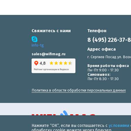
Свяжитесь с нами
Телефон
8 (495) 226-37-
info-tg
Адрес офиса
sales@wifimag.ru
г. Сергиев Посад ул. Возн
Время работы офиса
Пн-Пт 9:00 - 17:30
Самовывоз:
Пн-Пт 8:30 - 17:30
Политика в области обработки персональных данных
Нажмите “ОК”, если вы соглашаетесь с
условиями
© 2019 «WiFiMAG» - интернет-магазин wi-fi оборудования 
обработку cookie можете через браузер