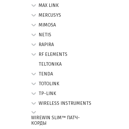
MAX LINK
MERCUSYS
MIMOSA
NETIS
RAPIRA
RF ELEMENTS
TELTONIKA
TENDA
TOTOLINK
TP-LINK
WIRELESS INSTRUMENTS
WIREWIN SLIM™ ПАТЧ-
КОРДЫ