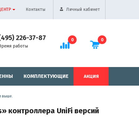
ЦЕНТР
Контакты
Личный кабинет
(495) 226-37-87
0
0
Время работы
ЕННЫ
КОМПЛЕКТУЮЩИЕ
АКЦИЯ
и выше.
s» контроллера UniFi версий