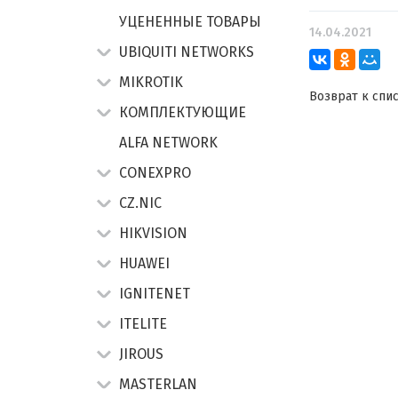
УЦЕНЕННЫЕ ТОВАРЫ
14.04.2021
UBIQUITI NETWORKS
MIKROTIK
Возврат к спи
КОМПЛЕКТУЮЩИЕ
ALFA NETWORK
CONEXPRO
CZ.NIC
HIKVISION
HUAWEI
IGNITENET
ITELITE
JIROUS
MASTERLAN