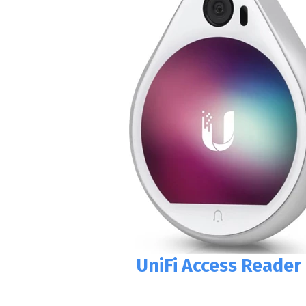
UniFi Access Reader