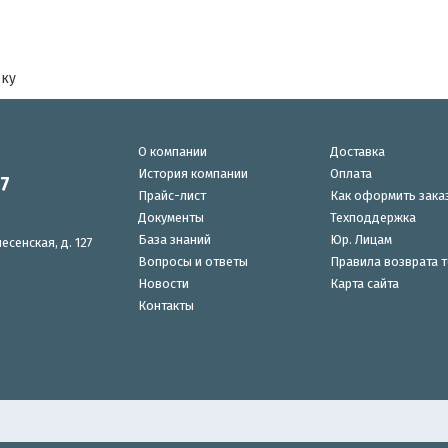
ску
О компании
Доставка
История компании
Оплата
87
Прайс-лист
Как оформить зака
Документы
Техподдержка
База знаний
Юр. Лицам
есенская, д. 127
Вопросы и ответы
Правила возврата 
Новости
Карта сайта
Контакты