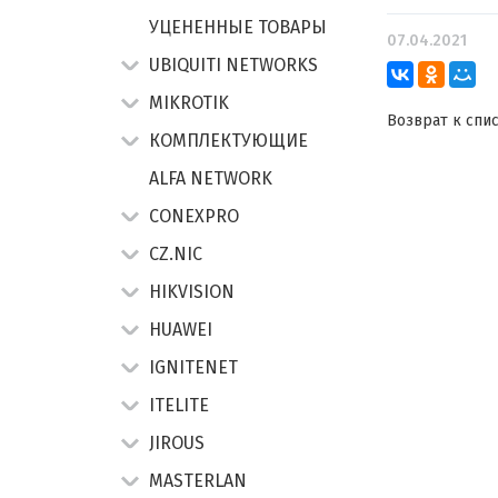
УЦЕНЕННЫЕ ТОВАРЫ
07.04.2021
UBIQUITI NETWORKS
MIKROTIK
Возврат к спи
КОМПЛЕКТУЮЩИЕ
ALFA NETWORK
CONEXPRO
CZ.NIC
HIKVISION
HUAWEI
IGNITENET
ITELITE
JIROUS
MASTERLAN