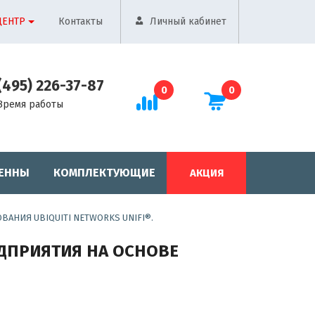
ЦЕНТР
Контакты
Личный кабинет
(495) 226-37-87
0
0
Время работы
ЕННЫ
КОМПЛЕКТУЮЩИЕ
АКЦИЯ
ВАНИЯ UBIQUITI NETWORKS UNIFI®.
РЕДПРИЯТИЯ НА ОСНОВЕ