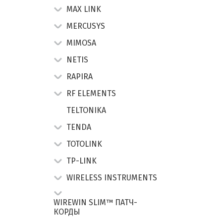
MAX LINK
MERCUSYS
MIMOSA
NETIS
RAPIRA
RF ELEMENTS
TELTONIKA
TENDA
TOTOLINK
TP-LINK
WIRELESS INSTRUMENTS
WIREWIN SLIM™ ПАТЧ-
КОРДЫ