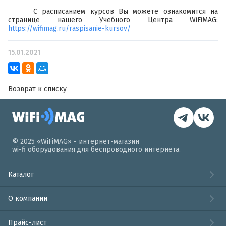
С расписанием курсов Вы можете ознакомится на
странице нашего Учебного Центра WiFiMAG:
https://wifimag.ru/raspisanie-kursov/
15.01.2021
Возврат к списку
© 2025 «WiFiMAG» - интернет-магазин
wi-fi оборудования для беспроводного интернета.
Каталог
О компании
Прайс-лист