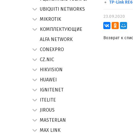
TP-Link RE
UBIQUITI NETWORKS
23.09.2020
MIKROTIK
КОМПЛЕКТУЮЩИЕ
Возврат к спи
ALFA NETWORK
CONEXPRO
CZ.NIC
HIKVISION
HUAWEI
IGNITENET
ITELITE
JIROUS
MASTERLAN
MAX LINK