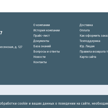
О компании
Доставка
История компании
Оплата
87
Прайс-лист
Как оформить зака
Документы
Техподдержка
База знаний
Юр. Лицам
есенская, д. 127
Вопросы и ответы
Правила возврата 
Новости
Карта сайта
Контакты
обработки cookie и ваших данных о поведении на сайте, необходи
для беспроводного интернета.