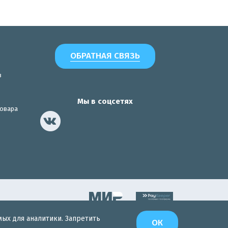
ОБРАТНАЯ СВЯЗЬ
з
Мы в соцсетях
товара
мых для аналитики. Запретить
Разработка сайта
ОК
Интернет-Эксперт