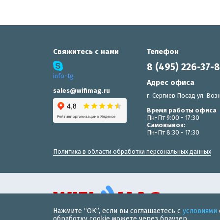
Свяжитесь с нами
Телефон
8 (495) 226-37-
info-tg
Адрес офиса
sales@wifimag.ru
г. Сергиев Посад ул. Возн
Время работы офиса
Пн-Пт 9:00 - 17:30
Самовывоз:
Пн-Пт 8:30 - 17:30
Политика в области обработки персональных данных
Нажмите “ОК”, если вы соглашаетесь с
условиями
© 2019 «WiFiMAG» - интернет-магазин wi-fi оборудования 
обработку cookie можете через браузер