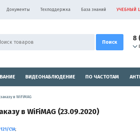
Документы
Техподдержка
База знаний
УЧЕБНЫЙ 
8 
ВАНИЕ
ВИДЕОНАБЛЮДЕНИЕ
ПО ЧАСТОТАМ
АНТ
заказу в WiFiMAG
казу в WiFiMAG (23.09.2020)
121/C1A
;