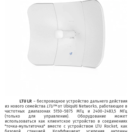
LTU LR
– беспроводное устройство дальнего действия
из нового семейства
LTU™
от
Ubiquiti Networks
, работающее в
частотных диапазонах 5150–5875 МГц и 2400–2483,5 МГц
(только для управления). Оборудование может
использоваться как клиентское устройство в соединениях
"точка-мультиточка" вместе с устройством
LTU Rocket
, как
базовой станцией. Коэффициент усиления антенны