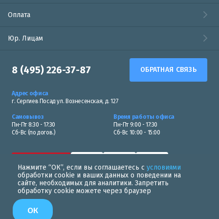
Оплата
Юр. Лицам
8 (495) 226-37-87
ОБРАТНАЯ СВЯЗЬ
Адрес офиса
г. Сергиев Посад ул. Вознесенская, д. 127
Самовывоз
Время работы офиса
Пн-Пт 8:30 - 17:30
Пн-Пт 9:00 - 17:30
Сб-Вс (по догов.)
Сб-Вс 10:00 - 15:00
Нажмите “ОК”, если вы соглашаетесь с
условиями
обработки cookie и ваших данных о поведении на
сайте, необходимых для аналитики. Запретить
обработку cookie можете через браузер
Политика в области обработки персональных данных
ОК