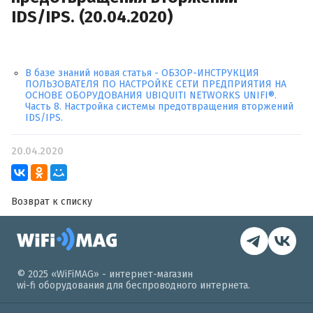
IDS/IPS. (20.04.2020)
В базе знаний новая статья - ОБЗОР-ИНСТРУКЦИЯ
ПОЛЬЗОВАТЕЛЯ ПО НАСТРОЙКЕ СЕТИ ПРЕДПРИЯТИЯ НА
ОСНОВЕ ОБОРУДОВАНИЯ UBIQUITI NETWORKS UNIFI®.
Часть 8. Настройка системы предотвращения вторжений
IDS/IPS.
20.04.2020
Возврат к списку
© 2025 «WiFiMAG» - интернет-магазин
wi-fi оборудования для беспроводного интернета.