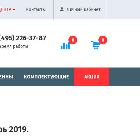
ЦЕНТР
Контакты
Личный кабинет
(495) 226-37-87
0
0
Время работы
ЕННЫ
КОМПЛЕКТУЮЩИЕ
АКЦИЯ
ь 2019.