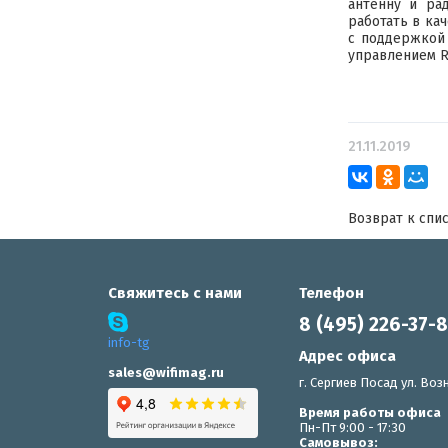
антенну и рад
работать в кач
с поддержкой 
управлением
R
21.11.2019
Возврат к спи
Свяжитесь с нами
Телефон
8 (495) 226-37-
info-tg
Адрес офиса
sales@wifimag.ru
г. Сергиев Посад ул. Возн
Время работы офиса
Пн-Пт 9:00 - 17:30
Самовывоз: