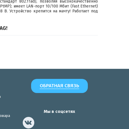
тандарт 802.11ad), позволяя высококачественно
PtMP); имеет LAN-порт 10/100 Мбит (Fast Ethernet)
 В. Устройство крепится на мачту! Работает под
AG!
ОБРАТНАЯ СВЯЗЬ
з
Мы в соцсетях
товара