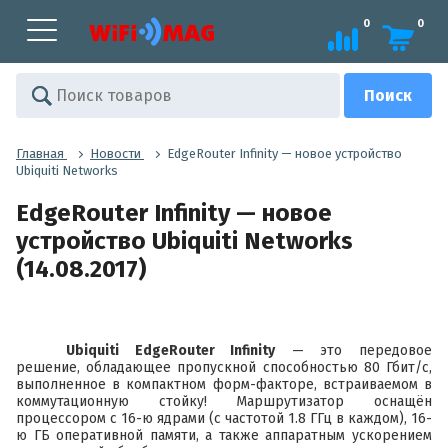
0
0
Главная
Новости
EdgeRouter Infinity — новое устройство
Ubiquiti Networks
EdgeRouter Infinity — новое
устройство Ubiquiti Networks
(14.08.2017)
Ubiquiti EdgeRouter Infinity
— это передовое
решение, обладающее пропускной способностью 80 Гбит/с,
выполненное в компактном форм-факторе, встраиваемом в
коммутационную стойку! Маршрутизатор оснащён
процессором с 16-ю ядрами (с частотой 1.8 ГГц в каждом), 16-
ю ГБ оперативной памяти, а также аппаратным ускорением