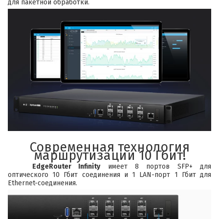
для пакетной обработки.
Современная технология
маршрутизации 10 Гбит!
EdgeRouter Infinity
имеет 8 портов SFP+ для
оптического 10 Гбит соединения и 1 LAN-порт 1 Гбит для
Ethernet-соединения.