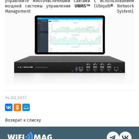
управляйте многочисленными сайтами с использованием
мощной системы управления
UNMS™
(Ubiquiti® Network
Management System).
14.08.2017
Возврат к списку