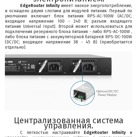
EdgeRouter Infinity
имеет низкое энергопотребление,
и оснащено двумя слотами для модулей питания. Первый по
умолчанию включает блок питания
RPS-AC-100W
(AC/DC;
входящее напряжение 100 - 240 В; разъем входящего
питания Universal Input). Второй может использоваться для
подключения резервного блока питания - либо
RPS-AC-100W
,
либо блока питания с аккумуляторной батареей
RPS-DC-100W
(DC/DC; входящее напряжение 38 - 45 В) (приобретается
отдельно).
Централизованная система
управления.
С легкостью настраивайте
EdgeRouter Infinity
и