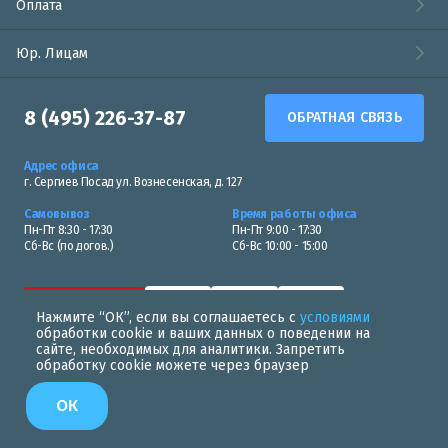
Оплата
Юр. Лицам
8 (495) 226-37-87
ОБРАТНАЯ СВЯЗЬ
Адрес офиса
г. Сергиев Посад ул. Вознесенская, д. 127
Самовывоз
Время работы офиса
Пн-Пт 8:30 - 17:30
Пн-Пт 9:00 - 17:30
Сб-Вс (по догов.)
Сб-Вс 10:00 - 15:00
Нажмите “ОК”, если вы соглашаетесь с
условиями
обработки cookie и ваших данных о поведении на
сайте, необходимых для аналитики. Запретить
обработку cookie можете через браузер
Политика в области обработки персональных данных
ОК