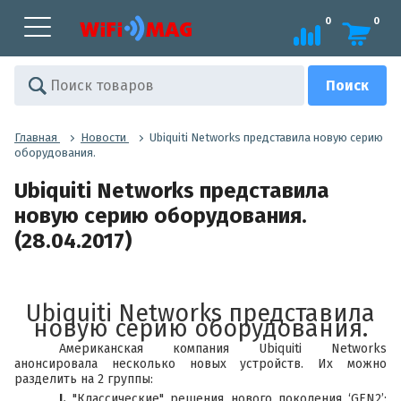
0
0
Главная
Новости
Ubiquiti Networks представила новую серию
оборудования.
Ubiquiti Networks представила
новую серию оборудования.
(28.04.2017)
Ubiquiti Networks представила
новую серию оборудования.
Американская компания
Ubiquiti Networks
анонсировала несколько новых устройств. Их можно
разделить на 2 группы:
I.
"Классические" решения нового поколения ‘GEN2’: