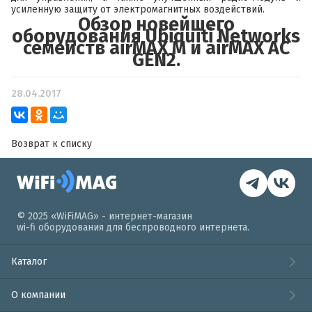
усиленную защиту от электромагнитных воздействий.
Обзор новейшего
оборудования Ubiquiti Networks
семейств airMAX M и airMAX AC
GEN2.
28.04.2017
Возврат к списку
© 2025 «WiFiMAG» - интернет-магазин
wi-fi оборудования для беспроводного интернета.
Каталог
О компании