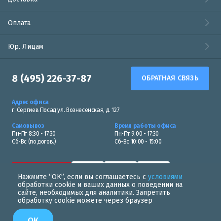
Оплата
Юр. Лицам
8 (495) 226-37-87
ОБРАТНАЯ СВЯЗЬ
Адрес офиса
г. Сергиев Посад ул. Вознесенская, д. 127
Самовывоз
Время работы офиса
Пн-Пт 8:30 - 17:30
Пн-Пт 9:00 - 17:30
Сб-Вс (по догов.)
Сб-Вс 10:00 - 15:00
Нажмите “ОК”, если вы соглашаетесь с
условиями
обработки cookie и ваших данных о поведении на
сайте, необходимых для аналитики. Запретить
обработку cookie можете через браузер
Политика в области обработки персональных данных
ОК