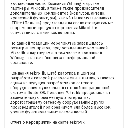
выставочная часть. Компания Wifimag и другие
партнеры Mikrotik, а также такие производители
дополнительных компонентов (корпусов, антенн,
крепежной фурнитуры), как Rf-Elements (Словакия),
ITElite (Польша) представили на своих стендах самые
современные продукты и решения Mikrotik и
совместимые с ними компоненты.
По давней традиции мероприятие завершилось
розыгрышем призов, предоставленных компанией
Mikrotik и партнерами, в том числе и компанией
Wifimag, а также общением в неформальной
обстановке.
Компания MikroTik, штаб квартира и центры
разработки которой расположены в Латвии, является
одним из ведущих разработчиков сетевого
оборудования и уникальной сетевой операционной
системы RouterOS. Решения Mikrotik предоставляют
замечательную бюджетную альтернативу
дорогостоящему сетевому оборудованию других
производителей при сравнимом или более высоком
уровне функциональных возможностей.
Отчет о мероприятии на сайте Mikrotik