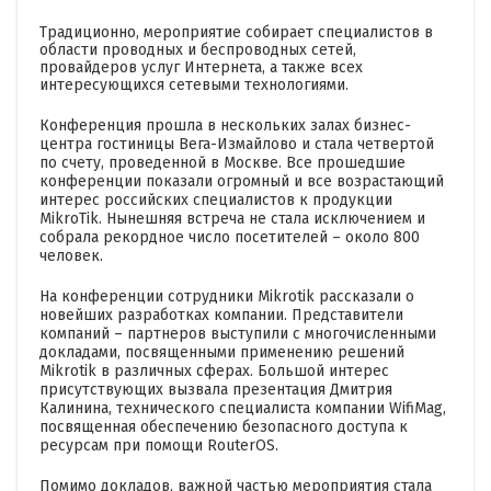
Традиционно, мероприятие собирает специалистов в
области проводных и беспроводных сетей,
провайдеров услуг Интернета, а также всех
интересующихся сетевыми технологиями.
Конференция прошла в нескольких залах бизнес-
центра гостиницы Вега-Измайлово и стала четвертой
по счету, проведенной в Москве. Все прошедшие
конференции показали огромный и все возрастающий
интерес российских специалистов к продукции
MikroTik. Нынешняя встреча не стала исключением и
собрала рекордное число посетителей – около 800
человек.
На конференции сотрудники Mikrotik рассказали о
новейших разработках компании. Представители
компаний – партнеров выступили с многочисленными
докладами, посвященными применению решений
Mikrotik в различных сферах. Большой интерес
присутствующих вызвала презентация Дмитрия
Калинина, технического специалиста компании WifiMag,
посвященная обеспечению безопасного доступа к
ресурсам при помощи RouterOS.
Помимо докладов, важной частью мероприятия стала