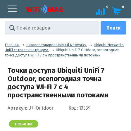
0
0
Главная
Каталог товаров Ubiquiti Networks
Ubiquiti Networks
UniFi сетевая платформа
Ubiquiti UniFi 7 Outdoor, всепогодная
точка доступа Wi-Fi 7 с 4 пространственными потоками
Точки доступа Ubiquiti UniFi 7
Outdoor, всепогодная точка
доступа Wi-Fi 7 с 4
пространственными потоками
Артикул: U7-Outdoor
Код: 13539
НОВИНКА