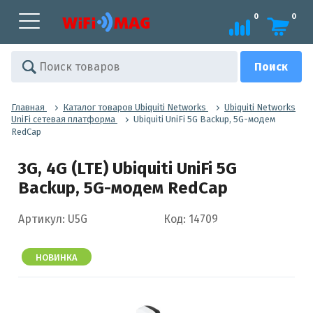
0
0
Главная
Каталог товаров Ubiquiti Networks
Ubiquiti Networks
UniFi сетевая платформа
Ubiquiti UniFi 5G Backup, 5G-модем
RedCap
3G, 4G (LTE) Ubiquiti UniFi 5G
Backup, 5G-модем RedCap
Артикул: U5G
Код: 14709
НОВИНКА