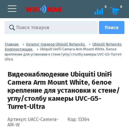
0
0
Главная
Каталог товаров Ubiquiti Networks
Ubiquiti Networks
Комплектующие
Ubiquiti UniFi Camera Arm Mount White, белое
крепление для установки к стене/углу/столбу камеры UVC-G5-Turret-
Ultra
Видеонаблюдение Ubiquiti UniFi
Camera Arm Mount White, белое
крепление для установки к стене/
углу/столбу камеры UVC-G5-
Turret-Ultra
Артикул: UACC-Camera-
Код: 13364
AM-W