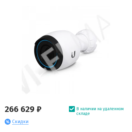
266 629 ₽
В наличии на удаленном
складе
Скидки