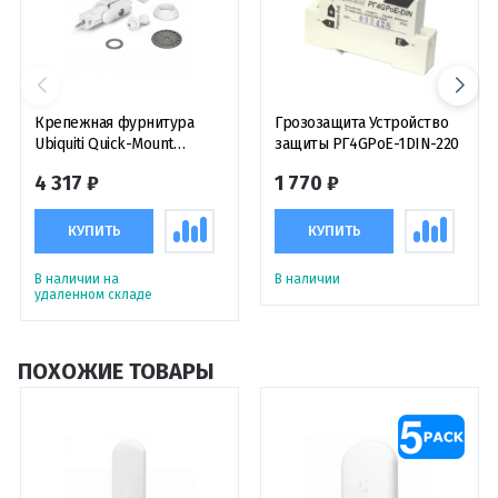
Крепежная фурнитура
Грозозащита Устройство
Ubiquiti Quick-Mount
защиты РГ4GPoE-1DIN-220
крепление
4 317 ₽
1 770 ₽
КУПИТЬ
КУПИТЬ
В наличии на
В наличии
удаленном складе
ПОХОЖИЕ ТОВАРЫ