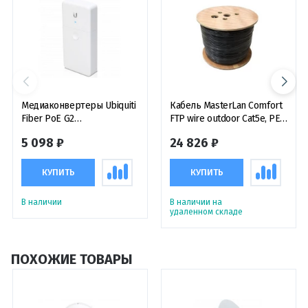
Медиаконвертеры Ubiquiti
Кабель MasterLan Comfort
Fiber PoE G2
FTP wire outdoor Cat5e, PE,
медиаконвертер
24AWG, 305m, Spool
5 098 ₽
24 826 ₽
КУПИТЬ
КУПИТЬ
В наличии
В наличии на
удаленном складе
ПОХОЖИЕ ТОВАРЫ