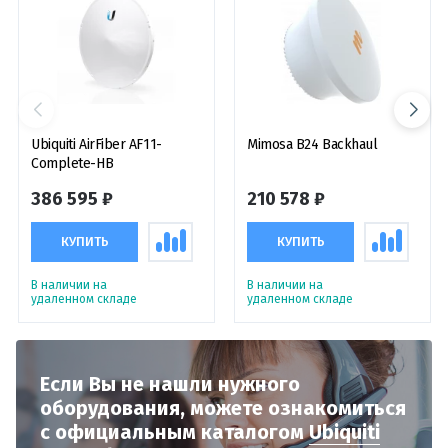
Ubiquiti AirFiber AF11-
Mimosa B24 Backhaul
Complete-HB
386 595 ₽
210 578 ₽
КУПИТЬ
КУПИТЬ
В наличии на
В наличии на
удаленном складе
удаленном складе
Если Вы не нашли нужного
оборудования,
можете ознакомиться
с официальным
каталогом
Ubiquiti