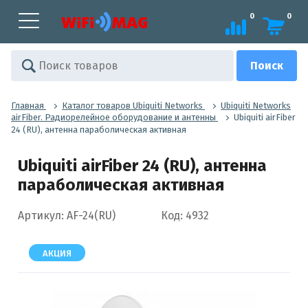
0
0
Главная
Каталог товаров Ubiquiti Networks
Ubiquiti Networks
airFiber. Радиорелейное оборудование и антенны
Ubiquiti airFiber
24 (RU), антенна параболическая активная
Ubiquiti airFiber 24 (RU), антенна
параболическая активная
Артикул: AF-24(RU)
Код: 4932
АКЦИЯ