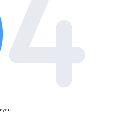
вует.