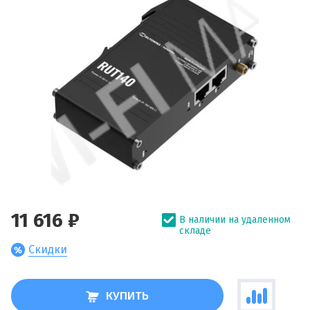
11 616 ₽
В наличии на удаленном
складе
Скидки
КУПИТЬ