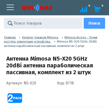
0
0
Главная
Каталог товаров Mimosa
Mimosa Access - Точки
доступа, клиентские устройства.
Mimosa N5-X20 5GHz 20dBi
антенна параболическая пассивная, комплект из 2 штук
Антенна Mimosa N5-X20 5GHz
20dBi антенна параболическая
пассивная, комплект из 2 штук
Артикул: N5-X20
Код: 8718