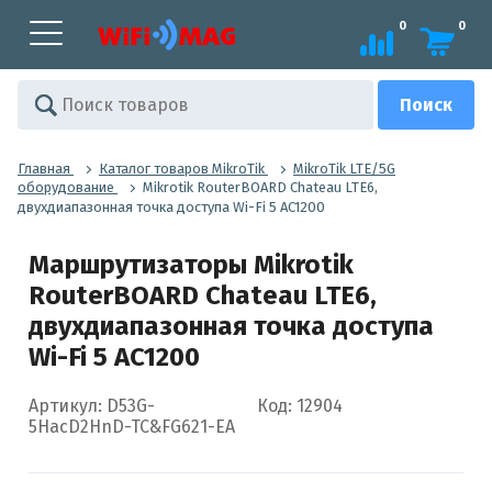
0
0
Главная
Каталог товаров MikroTik
MikroTik LTE/5G
оборудование
Mikrotik RouterBOARD Chateau LTE6,
двухдиапазонная точка доступа Wi-Fi 5 AC1200
Маршрутизаторы Mikrotik
RouterBOARD Chateau LTE6,
двухдиапазонная точка доступа
Wi-Fi 5 AC1200
Артикул: D53G-
Код: 12904
5HacD2HnD-TC&FG621-EA