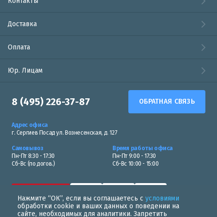
Контакты
Доставка
Оплата
Юр. Лицам
8 (495) 226-37-87
ОБРАТНАЯ СВЯЗЬ
Адрес офиса
г. Сергиев Посад ул. Вознесенская, д. 127
Самовывоз
Время работы офиса
Пн-Пт 8:30 - 17:30
Пн-Пт 9:00 - 17:30
Сб-Вс (по догов.)
Сб-Вс 10:00 - 15:00
Нажмите “ОК”, если вы соглашаетесь с
условиями
обработки cookie и ваших данных о поведении на
сайте, необходимых для аналитики. Запретить