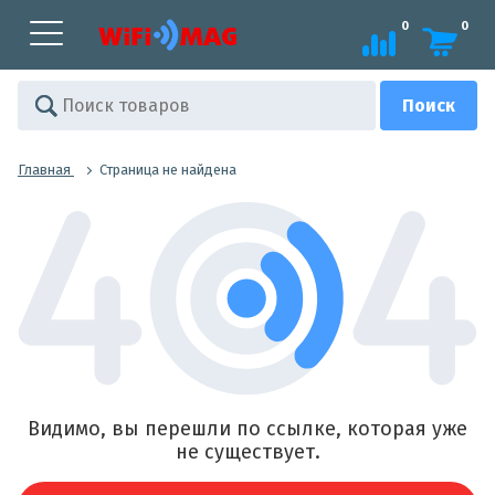
0
0
Главная
Страница не найдена
Видимо, вы перешли по ссылке, которая уже
не существует.