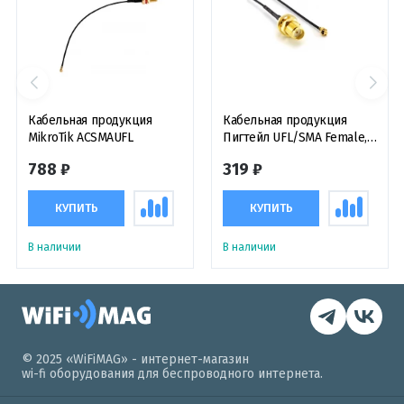
Кабельная продукция
Кабельная продукция
MikroTik ACSMAUFL
Пигтейл UFL/SMA Female,
150 мм
788 ₽
319 ₽
КУПИТЬ
КУПИТЬ
В наличии
В наличии
© 2025 «WiFiMAG» - интернет-магазин
wi-fi оборудования для беспроводного интернета.